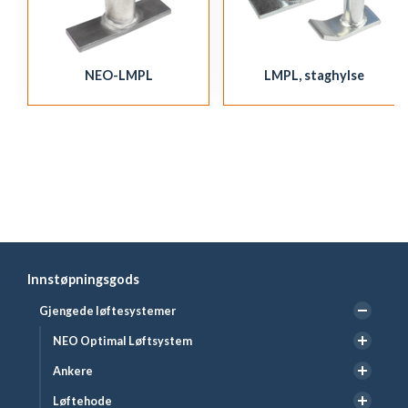
NEO-LMPL
LMPL, staghylse
Innstøpningsgods
Gjengede løftesystemer
NEO Optimal Løftsystem
Ankere
Løftehode