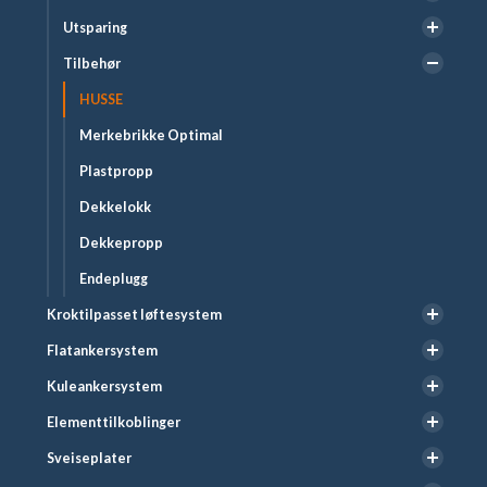
Utsparing
Tilbehør
HUSSE
Merkebrikke Optimal
Plastpropp
Dekkelokk
Dekkepropp
Endeplugg
Kroktilpasset løftesystem
Flatankersystem
Kuleankersystem
Elementtilkoblinger
Sveiseplater