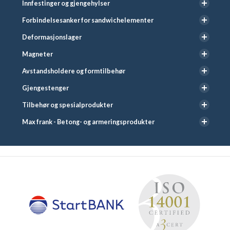
Innfestinger og gjengehylser
Forbindelsesanker for sandwichelementer
Deformasjonslager
Magneter
Avstandsholdere og formtilbehør
Gjengestenger
Tilbehør og spesialprodukter
Max frank - Betong- og armeringsprodukter