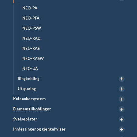
NEO-PA
NEO-PFA
NEO-PSW
NEO-RAD
NEO-RAE
NEO-RASW
NEO-UA
Ringkobling
Utsparing
Kuleankersystem
Elementtilkoblinger
Sveiseplater
Innfestinger og gjengehylser