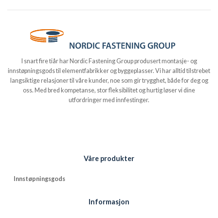
I snart fire tiår har Nordic Fastening Group produsert montasje- og
innstøpningsgods til elementfabrikker og byggeplasser. Vi har alltid tilstrebet
langsiktige relasjoner til våre kunder, noe som gir trygghet, både for deg og
oss. Med bred kompetanse, stor fleksibilitet og hurtig løser vi dine
utfordringer med innfestinger.
Våre produkter
Innstøpningsgods
Informasjon