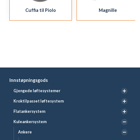
Cuffia til Piolo
Magnille
Innstøpningsgods
Gjengede løftesystemer
Kroktilpasset løftesystem
Flatankersystem
Kuleankersystem
Ankere