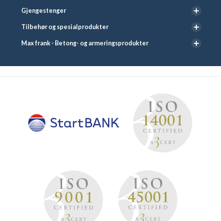
Gjengestenger
Tilbehør og spesialprodukter
Max frank - Betong- og armeringsprodukter