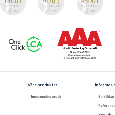
Våre produkter
Informasj
Innstøpningsgods
Sertifika
Referans
Kontakt