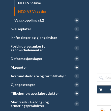
NEO-VS Skive
NEO-VS Veggsko
Väggkoppling_sk2
Sveiseplater
Innfestinger og gjengehylser
Forbindelsesanker for
sandwichelementer
Deformasjonslager
Magneter
Avstandsholdere og formtilbehør
Gjengestenger
Tilbehør og spesialprodukter
Max frank - Betong- og
armeringsprodukter