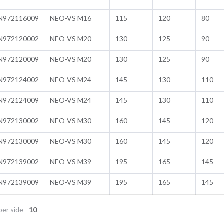
N972116009
NEO-VS M16
115
120
80
N972120002
NEO-VS M20
130
125
90
N972120009
NEO-VS M20
130
125
90
N972124002
NEO-VS M24
145
130
110
N972124009
NEO-VS M24
145
130
110
N972130002
NEO-VS M30
160
145
120
N972130009
NEO-VS M30
160
145
120
N972139002
NEO-VS M39
195
165
145
N972139009
NEO-VS M39
195
165
145
per side
10