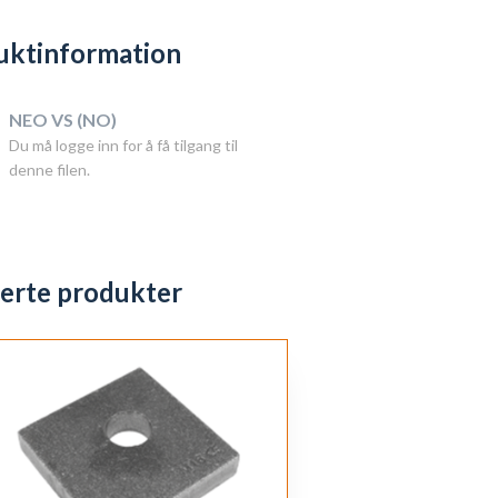
uktinformation
NEO VS (NO)
Du må logge inn for å få tilgang til
denne filen.
terte produkter