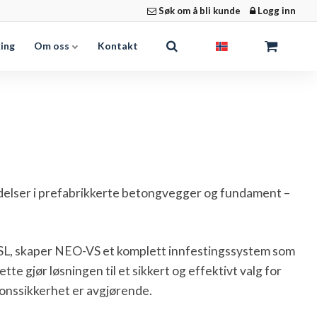
Søk om å bli kunde
Logg inn
king
Om oss
Kontakt
ndelser i prefabrikkerte betongvegger og fundament –
L, skaper NEO-VS et komplett innfestingssystem som
te gjør løsningen til et sikkert og effektivt valg for
onssikkerhet er avgjørende.