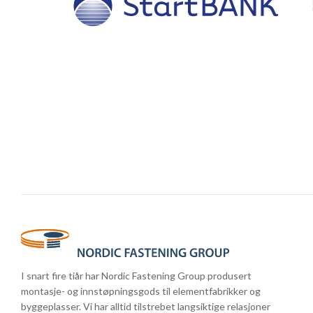
I snart fire tiår har Nordic Fastening Group produsert
montasje- og innstøpningsgods til elementfabrikker og
byggeplasser. Vi har alltid tilstrebet langsiktige relasjoner