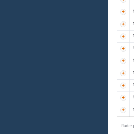
Rader 