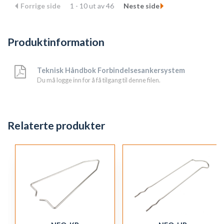
Forrige side
1 - 10 ut av 46
Neste side
Produktinformation
Teknisk Håndbok Forbindelsesankersystem
Du må logge inn for å få tilgang til denne filen.
Relaterte produkter