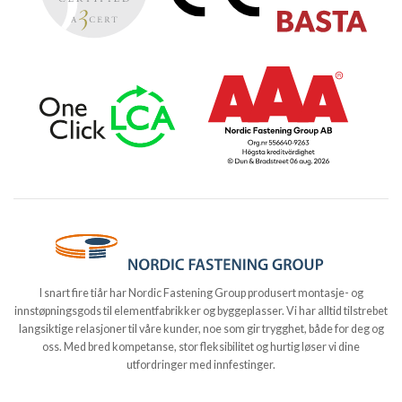
I snart fire tiår har Nordic Fastening Group produsert montasje- og
innstøpningsgods til elementfabrikker og byggeplasser. Vi har alltid tilstrebet
langsiktige relasjoner til våre kunder, noe som gir trygghet, både for deg og
oss. Med bred kompetanse, stor fleksibilitet og hurtig løser vi dine
utfordringer med innfestinger.