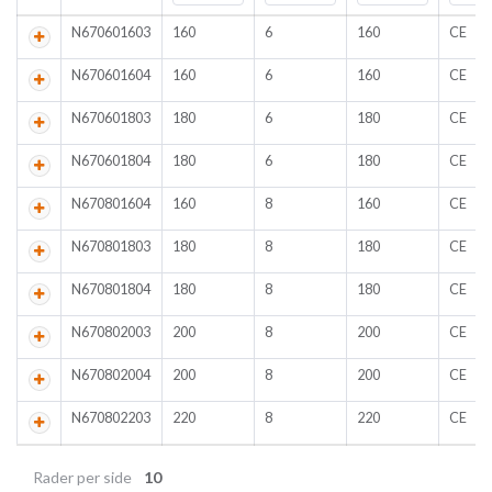
N670601603
160
6
160
CE
N670601604
160
6
160
CE
N670601803
180
6
180
CE
N670601804
180
6
180
CE
N670801604
160
8
160
CE
N670801803
180
8
180
CE
N670801804
180
8
180
CE
N670802003
200
8
200
CE
N670802004
200
8
200
CE
N670802203
220
8
220
CE
Rader per side
10