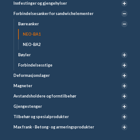
Innfestinger og gjengehylser
Forbindelsesanker for sandwichelementer
Bæreanker
NEO-BA1
NEO-BA2
Bøyler
Forbindelsesstige
Deformasjonslager
Magneter
Avstandsholdere og formtilbehør
Gjengestenger
Tilbehør og spesialprodukter
Max frank - Betong- og armeringsprodukter