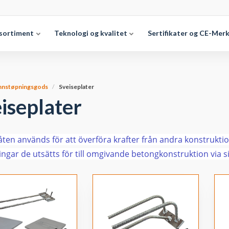
sortiment
Teknologi og kvalitet
Sertifikater og CE-Mer
nnstøpningsgods
Sveiseplater
iseplater
åten används för att överföra krafter från andra konstrukt
ingar de utsätts för till omgivande betongkonstruktion via s