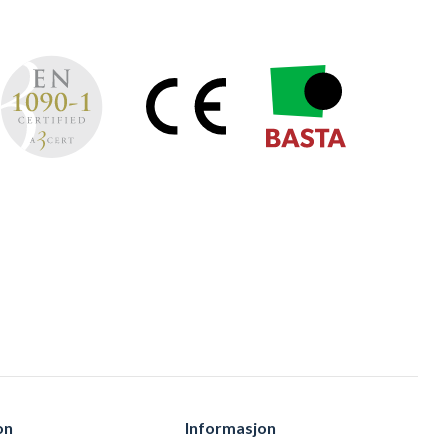
on
Informasjon