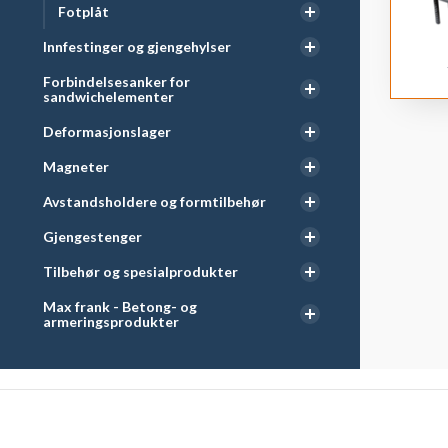
Fotplåt
Innfestinger og gjengehylser
Forbindelsesanker for
sandwichelementer
Deformasjonslager
Magneter
Avstandsholdere og formtilbehør
Gjengestenger
Tilbehør og spesialprodukter
Max frank - Betong- og
armeringsprodukter