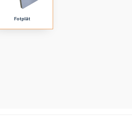
Fotplåt