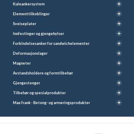
Kuleankersystem
Elementtilkoblinger
Sveiseplater
Innfestinger og gjengehylser
Forbindelsesanker for sandwichelementer
Deformasjonslager
Magneter
Avstandsholdere og formtilbehør
Gjengestenger
Tilbehør og spesialprodukter
Max frank - Betong- og armeringsprodukter