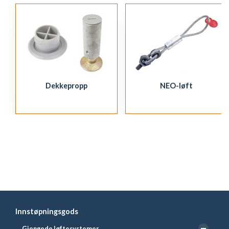
Dekkepropp
NEO-løft
Innstøpningsgods
Gjengede løftesystemer