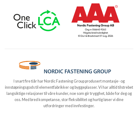
I snart fire tiår har Nordic Fastening Group produsert montasje- og
innstøpningsgods til elementfabrikker og byggeplasser. Vi har alltid tilstrebet
langsiktige relasjoner til våre kunder, noe som gir trygghet, både for deg og
oss. Med bred kompetanse, stor fleksibilitet og hurtig løser vi dine
utfordringer med innfestinger.