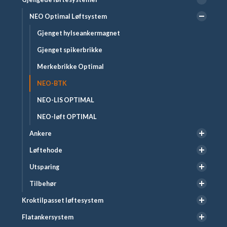
NEO Optimal Løftsystem
Gjenget hylseankermagnet
Gjenget spikerbrikke
Merkebrikke Optimal
NEO-BTK
NEO-LIS OPTIMAL
NEO-løft OPTIMAL
Ankere
Løftehode
Utsparing
Tilbehør
Kroktilpasset løftesystem
Flatankersystem