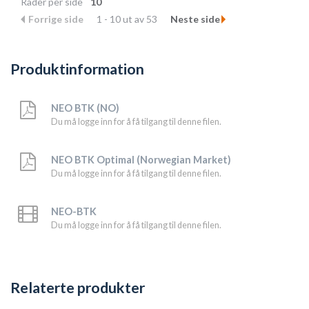
Rader per side
10
Forrige side
1 - 10 ut av 53
Neste side
Produktinformation
NEO BTK (NO)
Du må logge inn for å få tilgang til denne filen.
NEO BTK Optimal (Norwegian Market)
Du må logge inn for å få tilgang til denne filen.
NEO-BTK
Du må logge inn for å få tilgang til denne filen.
Relaterte produkter