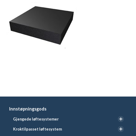
Innstøpningsgods
Gjengede løftesystemer
Kroktilpasset løftesystem