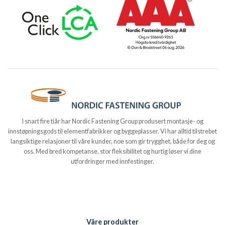
I snart fire tiår har Nordic Fastening Group produsert montasje- og
innstøpningsgods til elementfabrikker og byggeplasser. Vi har alltid tilstrebet
langsiktige relasjoner til våre kunder, noe som gir trygghet, både for deg og
oss. Med bred kompetanse, stor fleksibilitet og hurtig løser vi dine
utfordringer med innfestinger.
Våre produkter