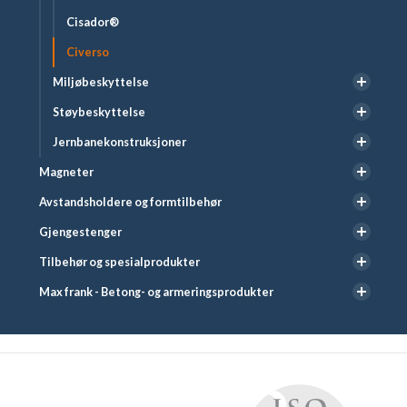
Cisador®
Civerso
Miljøbeskyttelse
Støybeskyttelse
Jernbanekonstruksjoner
Magneter
Avstandsholdere og formtilbehør
Gjengestenger
Tilbehør og spesialprodukter
Max frank - Betong- og armeringsprodukter