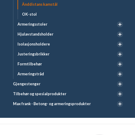
Änddistans kamstål
OK-stol
Armeringsstoler
Hjulavstandsholder
Isolasjonsholdere
Justeringsbrikker
Formtilbehør
Armeringstråd
Gjengestenger
Tilbehør og spesialprodukter
Max frank - Betong- og armeringsprodukter