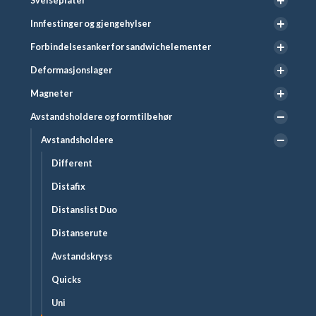
Sveiseplater
Innfestinger og gjengehylser
Forbindelsesanker for sandwichelementer
Deformasjonslager
Magneter
Avstandsholdere og formtilbehør
Avstandsholdere
Different
Distafix
Distanslist Duo
Distanserute
Avstandskryss
Quicks
Uni