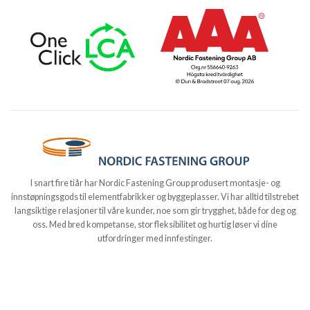
I snart fire tiår har Nordic Fastening Group produsert montasje- og
innstøpningsgods til elementfabrikker og byggeplasser. Vi har alltid tilstrebet
langsiktige relasjoner til våre kunder, noe som gir trygghet, både for deg og
oss. Med bred kompetanse, stor fleksibilitet og hurtig løser vi dine
utfordringer med innfestinger.