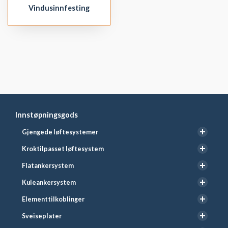
Vindusinnfesting
Innstøpningsgods
Gjengede løftesystemer
Kroktilpasset løftesystem
Flatankersystem
Kuleankersystem
Elementtilkoblinger
Sveiseplater