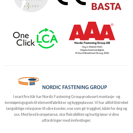
I snart fire tiår har Nordic Fastening Group produsert montasje- og
innstøpningsgods til elementfabrikker og byggeplasser. Vi har alltid tilstrebet
langsiktige relasjoner til våre kunder, noe som gir trygghet, både for deg og
oss. Med bred kompetanse, stor fleksibilitet og hurtig løser vi dine
utfordringer med innfestinger.