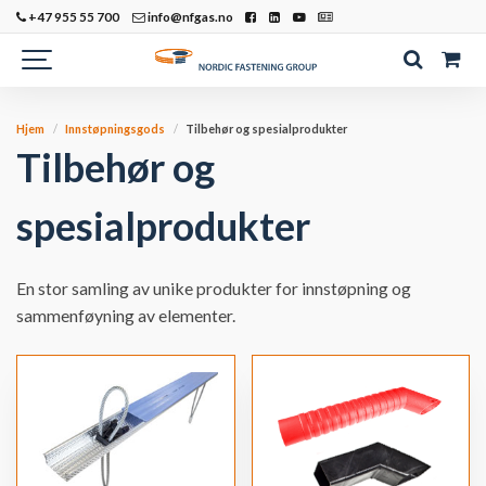
+47 955 55 700
info@nfgas.no
Hjem
Innstøpningsgods
Tilbehør og spesialprodukter
Tilbehør og
spesialprodukter
En stor samling av unike produkter for innstøpning og
sammenføyning av elementer.