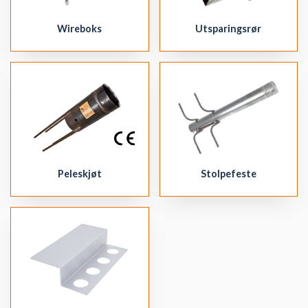
Wireboks
Utsparingsrør
Peleskjøt
Stolpefeste