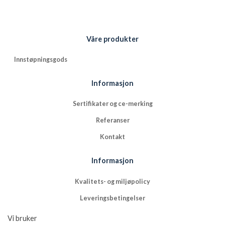
Våre produkter
Innstøpningsgods
Informasjon
Sertifikater og ce-merking
Referanser
Kontakt
Informasjon
Kvalitets- og miljøpolicy
Leveringsbetingelser
NFGs bruk av cookies
Vi bruker