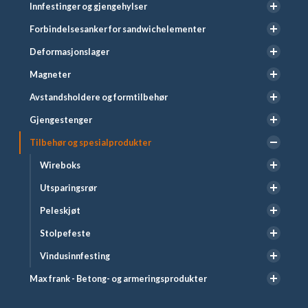
Innfestinger og gjengehylser
Forbindelsesanker for sandwichelementer
Deformasjonslager
Magneter
Avstandsholdere og formtilbehør
Gjengestenger
Tilbehør og spesialprodukter
Wireboks
Utsparingsrør
Peleskjøt
Stolpefeste
Vindusinnfesting
Max frank - Betong- og armeringsprodukter