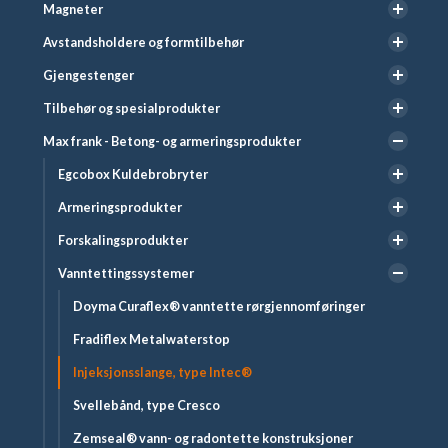
Magneter
Avstandsholdere og formtilbehør
Gjengestenger
Tilbehør og spesialprodukter
Max frank - Betong- og armeringsprodukter
Egcobox Kuldebrobryter
Armeringsprodukter
Forskalingsprodukter
Vanntettingssystemer
Doyma Curaflex® vanntette rørgjennomføringer
Fradiflex Metalwaterstop
Injeksjonsslange, type Intec®
Svellebånd, type Cresco
Zemseal® vann- og radontette konstruksjoner