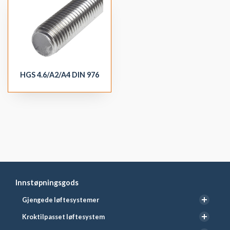
HGS 4.6/A2/A4 DIN 976
Innstøpningsgods
Gjengede løftesystemer
Kroktilpasset løftesystem