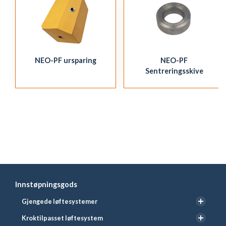
NEO-PF ursparing
NEO-PF
Sentreringsskive
Innstøpningsgods
Gjengede løftesystemer
Kroktilpasset løftesystem