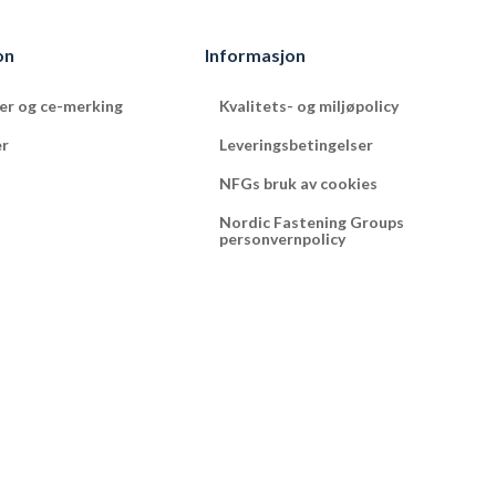
on
Informasjon
ter og ce-merking
Kvalitets- og miljøpolicy
er
Leveringsbetingelser
NFGs bruk av cookies
Nordic Fastening Groups
personvernpolicy