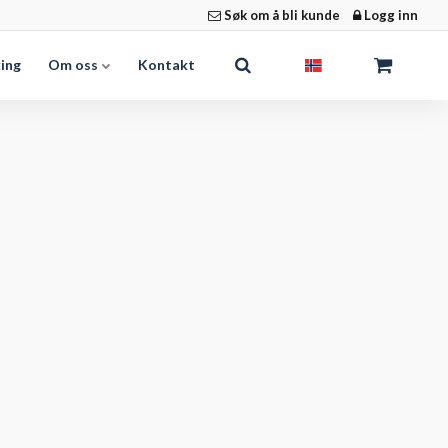
Søk om å bli kunde
Logg inn
king
Om oss
Kontakt