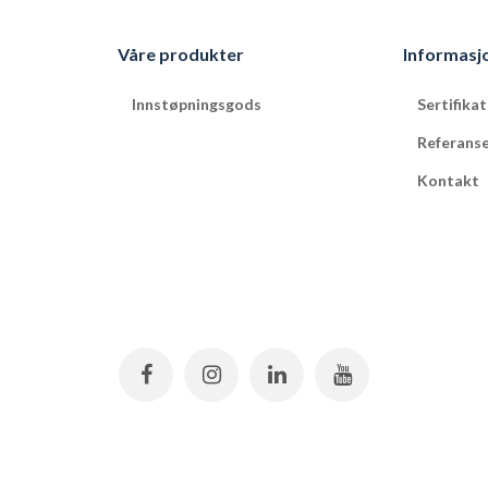
Våre produkter
Informasj
Innstøpningsgods
Sertifika
Referans
Kontakt