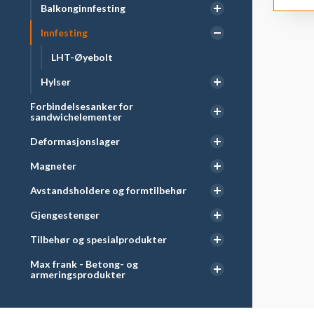
Balkonginnfesting
Innfesting
LHT-Øyebolt
Hylser
Forbindelsesanker for
sandwichelementer
Deformasjonslager
Magneter
Avstandsholdere og formtilbehør
Gjengestenger
Tilbehør og spesialprodukter
Max frank - Betong- og
armeringsprodukter