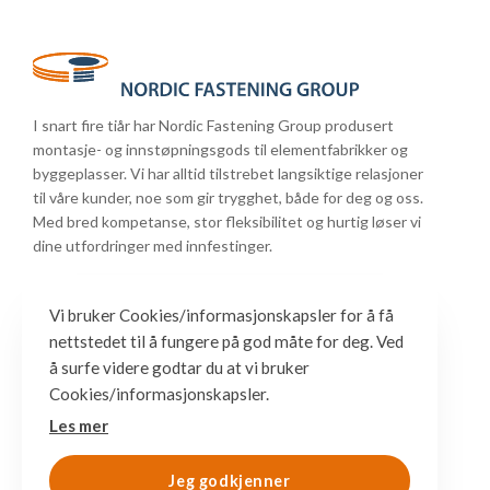
I snart fire tiår har Nordic Fastening Group produsert
montasje- og innstøpningsgods til elementfabrikker og
byggeplasser. Vi har alltid tilstrebet langsiktige relasjoner
til våre kunder, noe som gir trygghet, både for deg og oss.
Med bred kompetanse, stor fleksibilitet og hurtig løser vi
dine utfordringer med innfestinger.
Vi bruker Cookies/informasjonskapsler for å få
nettstedet til å fungere på god måte for deg. Ved
å surfe videre godtar du at vi bruker
Cookies/informasjonskapsler.
Les mer
Jeg godkjenner