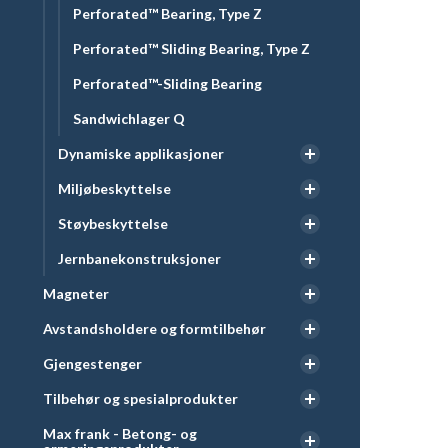
Perforated™ Bearing, Type Z
Perforated™ Sliding Bearing, Type Z
Perforated™-Sliding Bearing
Sandwichlager Q
Dynamiske applikasjoner
Miljøbeskyttelse
Støybeskyttelse
Jernbanekonstruksjoner
Magneter
Avstandsholdere og formtilbehør
Gjengestenger
Tilbehør og spesialprodukter
Max frank - Betong- og