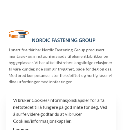
I snart fire tiår har Nordic Fastening Group produsert
montasje- og innstøpningsgods til elementfabrikker og
byggeplasser. Vi har alltid tilstrebet langsiktige relasjoner
til våre kunder, noe som gir trygghet, både for deg og oss.
Med bred kompetanse, stor fleksibilitet og hurtig løser vi
dine utfordringer med innfestinger.
Vi bruker Cookies/informasjonskapsler for å få
nettstedet til å fungere på god måte for deg. Ved
å surfe videre godtar du at vi bruker
Cookies/informasjonskapsler.
Les mer