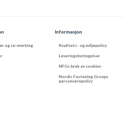
on
Informasjon
ter og ce-merking
Kvalitets- og miljøpolicy
er
Leveringsbetingelser
NFGs bruk av cookies
Nordic Fastening Groups
personvernpolicy