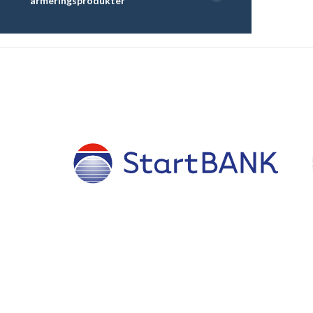
armeringsprodukter