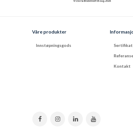
Våre produkter
Informasj
Innstøpningsgods
Sertifika
Referans
Kontakt