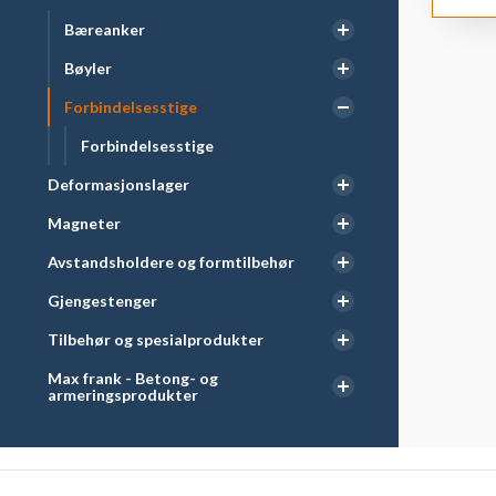
Bæreanker
Bøyler
Forbindelsesstige
Forbindelsesstige
Deformasjonslager
Magneter
Avstandsholdere og formtilbehør
Gjengestenger
Tilbehør og spesialprodukter
Max frank - Betong- og
armeringsprodukter