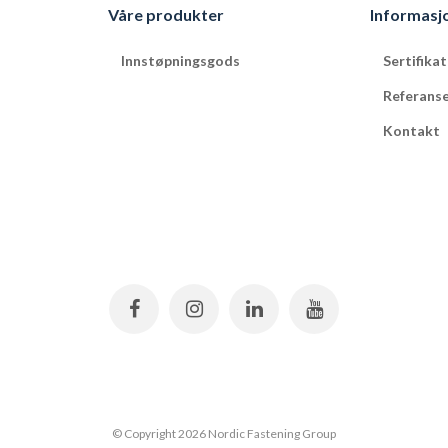
Våre produkter
Informasj
Innstøpningsgods
Sertifika
Referans
Kontakt
© Copyright 2026 Nordic Fastening Group