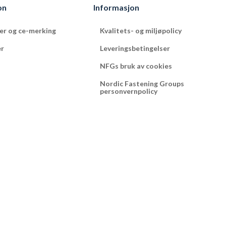
on
Informasjon
ter og ce-merking
Kvalitets- og miljøpolicy
er
Leveringsbetingelser
NFGs bruk av cookies
Nordic Fastening Groups
personvernpolicy