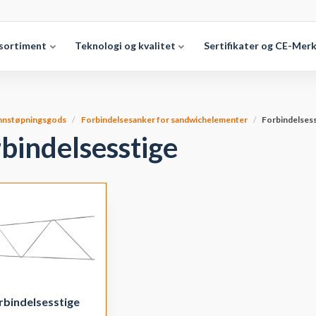
sortiment
Teknologi og kvalitet
Sertifikater og CE-Mer
nnstøpningsgods
Forbindelsesanker for sandwichelementer
Forbindelses
bindelsesstige
rbindelsesstige