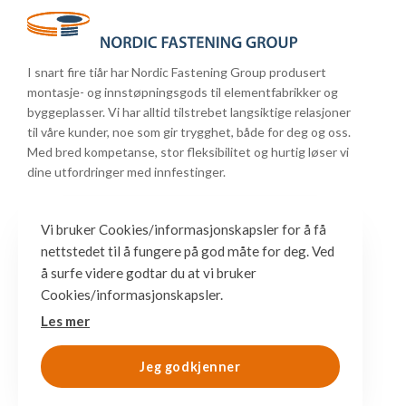
I snart fire tiår har Nordic Fastening Group produsert
montasje- og innstøpningsgods til elementfabrikker og
byggeplasser. Vi har alltid tilstrebet langsiktige relasjoner
til våre kunder, noe som gir trygghet, både for deg og oss.
Med bred kompetanse, stor fleksibilitet og hurtig løser vi
dine utfordringer med innfestinger.
Vi bruker Cookies/informasjonskapsler for å få
nettstedet til å fungere på god måte for deg. Ved
å surfe videre godtar du at vi bruker
Cookies/informasjonskapsler.
Les mer
Jeg godkjenner