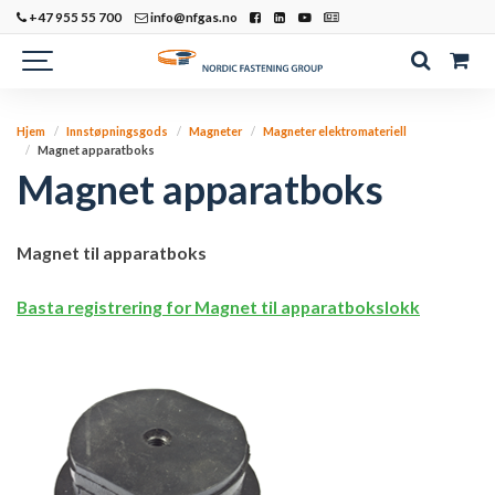
+47 955 55 700
info@nfgas.no
Hjem
Innstøpningsgods
Magneter
Magneter elektromateriell
Magnet apparatboks
Magnet apparatboks
Magnet til apparatboks
Basta registrering for Magnet til apparatbokslokk