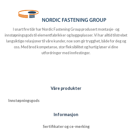
I snart fire tiår har Nordic Fastening Group produsert montasje- og
innstøpningsgods til elementfabrikker og byggeplasser. Vi har alltid tilstrebet
langsiktige relasjoner til våre kunder, noe som gir trygghet, både for deg og
oss. Med bred kompetanse, stor fleksibilitet og hurtig løser vi dine
utfordringer med innfestinger.
Våre produkter
Innstøpningsgods
Informasjon
Sertifikater og ce-merking