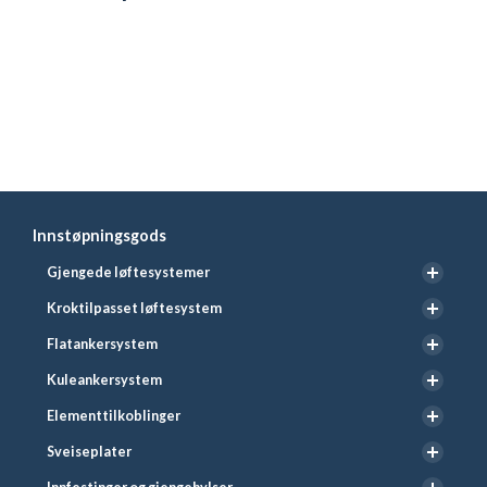
Innstøpningsgods
Gjengede løftesystemer
Kroktilpasset løftesystem
Flatankersystem
Kuleankersystem
Elementtilkoblinger
Sveiseplater