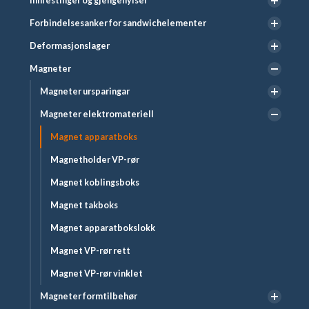
Innfestinger og gjengehylser
Forbindelsesanker for sandwichelementer
Deformasjonslager
Magneter
Magneter ursparingar
Magneter elektromateriell
Magnet apparatboks
Magnetholder VP-rør
Magnet koblingsboks
Magnet takboks
Magnet apparatbokslokk
Magnet VP-rør rett
Magnet VP-rør vinklet
Magneter formtilbehør