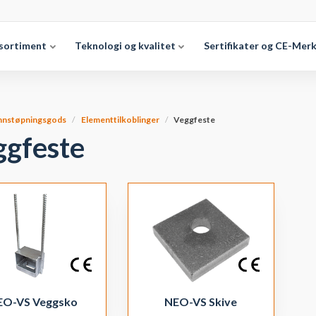
sortiment
Teknologi og kvalitet
Sertifikater og CE-Mer
nnstøpningsgods
Elementtilkoblinger
Veggfeste
ggfeste
EO-VS Veggsko
NEO-VS Skive