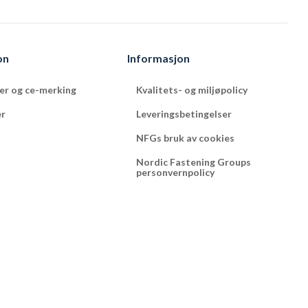
on
Informasjon
ter og ce-merking
Kvalitets- og miljøpolicy
er
Leveringsbetingelser
NFGs bruk av cookies
Nordic Fastening Groups
personvernpolicy