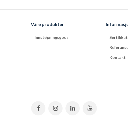
Våre produkter
Informasj
Innstøpningsgods
Sertifika
Referans
Kontakt