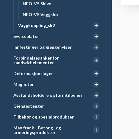
NEO-VS Skive
NEO-VS Veggsko
Väggkoppling_sk2
Sveiseplater
Innfestinger og gjengehylser
Forbindelsesanker for
sandwichelementer
Deformasjonslager
Magneter
Avstandsholdere og formtilbehør
Gjengestenger
Tilbehør og spesialprodukter
Max frank - Betong- og
armeringsprodukter