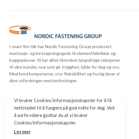
I snart fire tiår har Nordic Fastening Group produsert
montasje- og innstøpningsgods til elementfabrikker og
byggeplasser. Vi har alltid tilstrebet langsiktige relasjoner
til våre kunder, noe som gir trygghet, både for deg og oss.
Med bred kompetanse, stor fleksibilitet og hurtig løser vi
dine utfordringer med innfestinger.
Vi bruker Cookies/informasjonskapsler for å få
nettstedet til å fungere på god måte for deg. Ved
å surfe videre godtar du at vi bruker
Cookies/informasjonskapsler.
Les mer