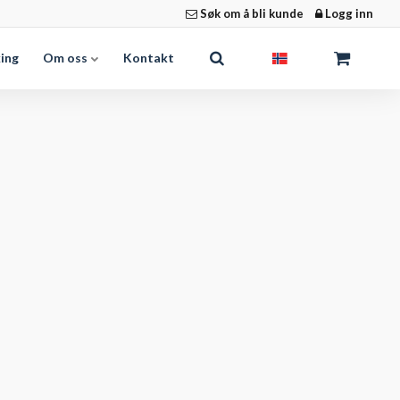
Søk om å bli kunde
Logg inn
king
Om oss
Kontakt