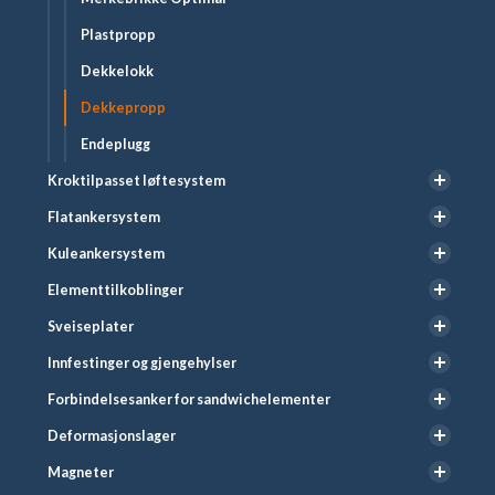
Plastpropp
Dekkelokk
Dekkepropp
Endeplugg
Kroktilpasset løftesystem
Flatankersystem
Kuleankersystem
Elementtilkoblinger
Sveiseplater
Innfestinger og gjengehylser
Forbindelsesanker for sandwichelementer
Deformasjonslager
Magneter