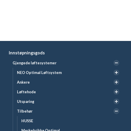
Innstøpningsgods
Gjengede løftesystemer
NEO Optimal Løftsystem
Ankere
Løftehode
Utsparing
Tilbehør
HUSSE
Merkebrikke Optimal