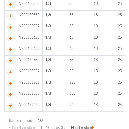
N200130500
1,3t
50
18
25
N200130550
1,3t
55
18
25
N200130552
1,3t
55
18
25
N200130650
1,3t
65
18
25
N200130652
1,3t
65
18
25
N200130850
1,3t
85
18
25
N200130852
1,3t
85
18
25
N200131200
1,3t
120
18
25
N200131202
1,3t
120
18
25
N200132400
1,3t
240
18
25
Rader per side
10
Forrige side
1 - 10 ut av 89
Neste side