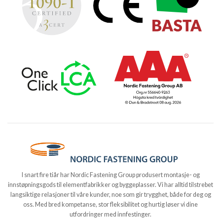
I snart fire tiår har Nordic Fastening Group produsert montasje- og
innstøpningsgods til elementfabrikker og byggeplasser. Vi har alltid tilstrebet
langsiktige relasjoner til våre kunder, noe som gir trygghet, både for deg og
oss. Med bred kompetanse, stor fleksibilitet og hurtig løser vi dine
utfordringer med innfestinger.