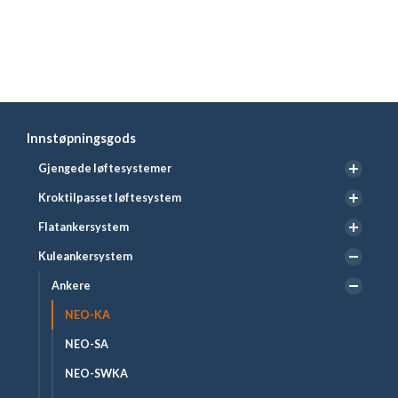
Innstøpningsgods
Gjengede løftesystemer
Kroktilpasset løftesystem
Flatankersystem
Kuleankersystem
Ankere
NEO-KA
NEO-SA
NEO-SWKA