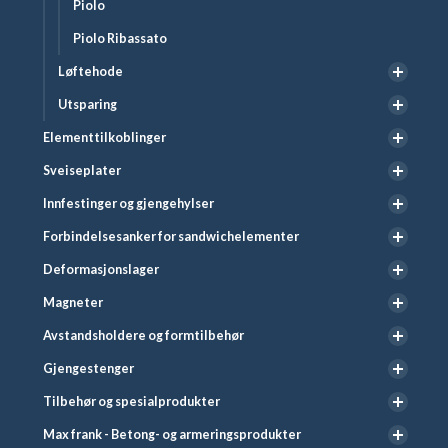
Piolo
Piolo Ribassato
Løftehode
Utsparing
Elementtilkoblinger
Sveiseplater
Innfestinger og gjengehylser
Forbindelsesanker for sandwichelementer
Deformasjonslager
Magneter
Avstandsholdere og formtilbehør
Gjengestenger
Tilbehør og spesialprodukter
Max frank - Betong- og armeringsprodukter