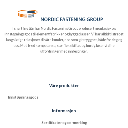
I snart fire tiår har Nordic Fastening Group produsert montasje- og
innstøpningsgods til elementfabrikker og byggeplasser. Vi har alltid tilstrebet
langsiktige relasjoner til våre kunder, noe som gir trygghet, både for deg og
oss. Med bred kompetanse, stor fleksibilitet og hurtig løser vi dine
utfordringer med innfestinger.
Våre produkter
Innstøpningsgods
Informasjon
Sertifikater og ce-merking