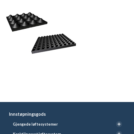
Innstøpningsgods
Gjengede løftesystemer