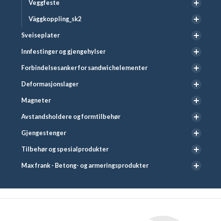
Veggfeste
Väggkoppling_sk2
Sveiseplater
Innfestinger og gjengehylser
Forbindelsesanker for sandwichelementer
Deformasjonslager
Magneter
Avstandsholdere og formtilbehør
Gjengestenger
Tilbehør og spesialprodukter
Max frank - Betong- og armeringsprodukter