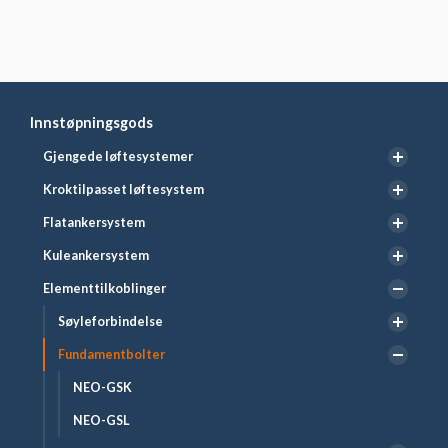
Innstøpningsgods
Gjengede løftesystemer
Kroktilpasset løftesystem
Flatankersystem
Kuleankersystem
Elementtilkoblinger
Søyleforbindelse
Fundamentbolter
NEO-GSK
NEO-GSL