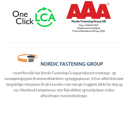
I snart fire tiår har Nordic Fastening Group produsert montasje- og
innstøpningsgods til elementfabrikker og byggeplasser. Vi har alltid tilstrebet
langsiktige relasjoner til våre kunder, noe som gir trygghet, både for deg og
oss. Med bred kompetanse, stor fleksibilitet og hurtig løser vi dine
utfordringer med innfestinger.