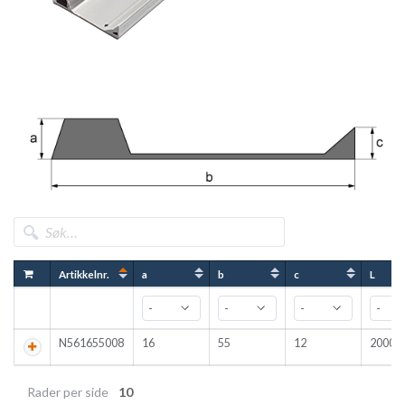
Artikkelnr.
a
b
c
L
N561655008
16
55
12
2000
Rader per side
10