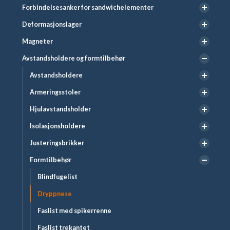
Forbindelsesanker for sandwichelementer
Deformasjonslager
Magneter
Avstandsholdere og formtilbehør
Avstandsholdere
Armeringsstoler
Hjulavstandsholder
Isolasjonsholdere
Justeringsbrikker
Formtilbehør
Blindfugelist
Dryppnese
Faslist med spikerrenne
Faslist trekantet