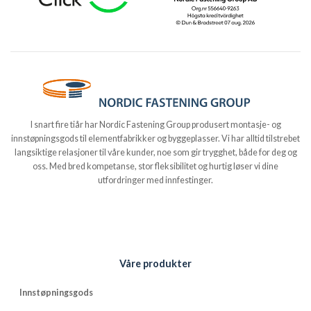
I snart fire tiår har Nordic Fastening Group produsert montasje- og
innstøpningsgods til elementfabrikker og byggeplasser. Vi har alltid tilstrebet
langsiktige relasjoner til våre kunder, noe som gir trygghet, både for deg og
oss. Med bred kompetanse, stor fleksibilitet og hurtig løser vi dine
utfordringer med innfestinger.
Våre produkter
Innstøpningsgods