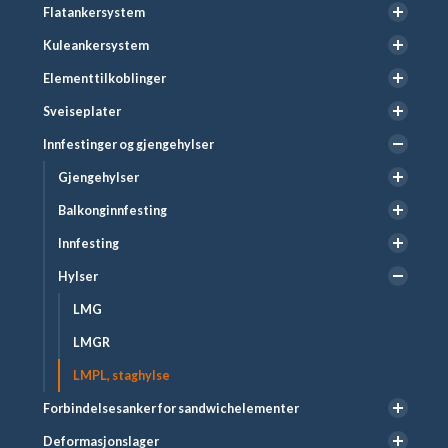
Flatankersystem
Kuleankersystem
Elementtilkoblinger
Sveiseplater
Innfestinger og gjengehylser
Gjengehylser
Balkonginnfesting
Innfesting
Hylser
LMG
LMGR
LMPL, staghylse
Forbindelsesanker for sandwichelementer
Deformasjonslager