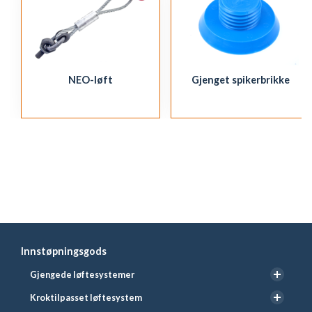
NEO-løft
Gjenget spikerbrikke
Innstøpningsgods
Gjengede løftesystemer
Kroktilpasset løftesystem