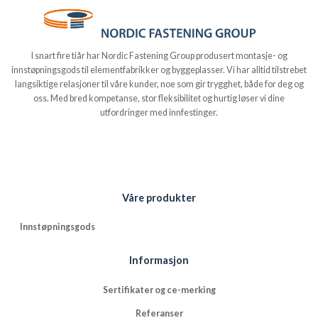
I snart fire tiår har Nordic Fastening Group produsert montasje- og
innstøpningsgods til elementfabrikker og byggeplasser. Vi har alltid tilstrebet
langsiktige relasjoner til våre kunder, noe som gir trygghet, både for deg og
oss. Med bred kompetanse, stor fleksibilitet og hurtig løser vi dine
utfordringer med innfestinger.
Våre produkter
Innstøpningsgods
Informasjon
Sertifikater og ce-merking
Referanser