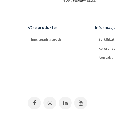
Våre produkter
Informasj
Innstøpningsgods
Sertifika
Referans
Kontakt