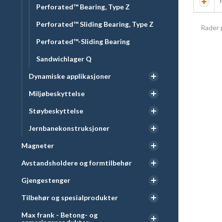
Perforated™ Bearing, Type Z
Perforated™ Sliding Bearing, Type Z
Rader 
Perforated™-Sliding Bearing
Sandwichlager Q
Dynamiske applikasjoner
Miljøbeskyttelse
Støybeskyttelse
Jernbanekonstruksjoner
Magneter
Avstandsholdere og formtilbehør
Gjengestenger
Tilbehør og spesialprodukter
Max frank - Betong- og