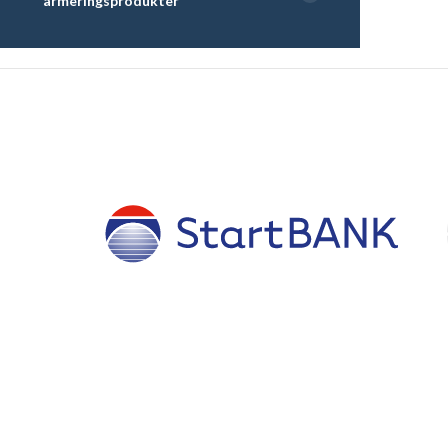
armeringsprodukter