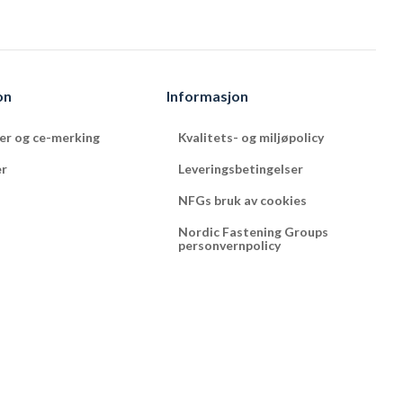
on
Informasjon
ter og ce-merking
Kvalitets- og miljøpolicy
er
Leveringsbetingelser
NFGs bruk av cookies
Nordic Fastening Groups
personvernpolicy