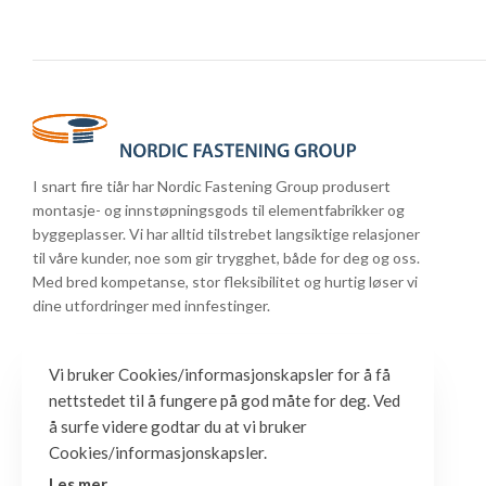
I snart fire tiår har Nordic Fastening Group produsert
montasje- og innstøpningsgods til elementfabrikker og
byggeplasser. Vi har alltid tilstrebet langsiktige relasjoner
til våre kunder, noe som gir trygghet, både for deg og oss.
Med bred kompetanse, stor fleksibilitet og hurtig løser vi
dine utfordringer med innfestinger.
Vi bruker Cookies/informasjonskapsler for å få
nettstedet til å fungere på god måte for deg. Ved
å surfe videre godtar du at vi bruker
Cookies/informasjonskapsler.
Les mer