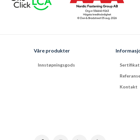
Våre produkter
Informasj
Innstøpningsgods
Sertifika
Referans
Kontakt