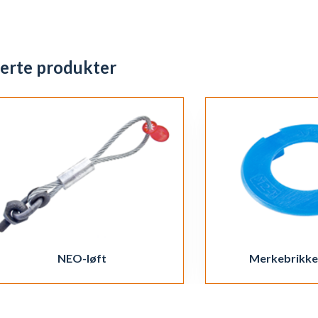
terte produkter
NEO-løft
Merkebrikke