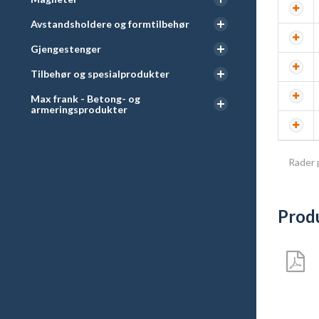
Avstandsholdere og formtilbehør
Gjengestenger
Tilbehør og spesialprodukter
Max frank - Betong- og
armeringsprodukter
Rader 
Prod