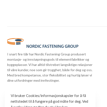
I snart fire tiår har Nordic Fastening Group produsert
montasje- og innstøpningsgods til elementfabrikker og
byggeplasser. Vi har alltid tilstrebet langsiktige relasjoner
til våre kunder, noe som gir trygghet, både for deg og oss.
Med bred kompetanse, stor fleksibilitet og hurtig løser vi
dine utfordringer med innfestinger.
Vi bruker Cookies/informasjonskapsler for å få
nettstedet til å fungere på god måte for deg. Ved