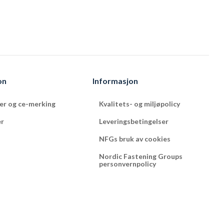
on
Informasjon
ter og ce-merking
Kvalitets- og miljøpolicy
er
Leveringsbetingelser
NFGs bruk av cookies
Nordic Fastening Groups
personvernpolicy