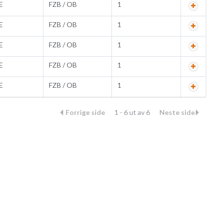
E
FZB / OB
1
E
FZB / OB
1
E
FZB / OB
1
E
FZB / OB
1
E
FZB / OB
1
Forrige side
1 - 6 ut av 6
Neste side