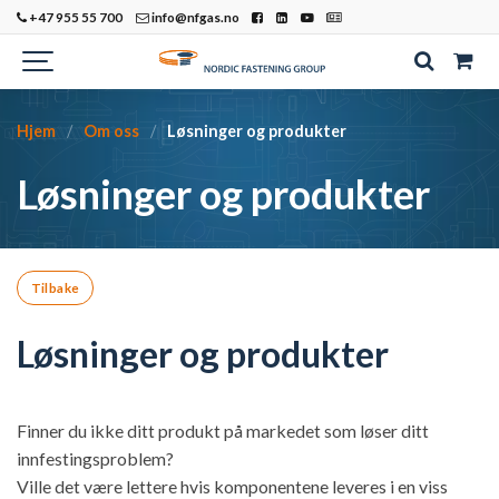
+47 955 55 700
info@nfgas.no
Hjem
Om oss
Løsninger og produkter
Løsninger og produkter
Tilbake
Løsninger og produkter
Finner du ikke ditt produkt på markedet som løser ditt
innfestingsproblem?
Ville det være lettere hvis komponentene leveres i en viss