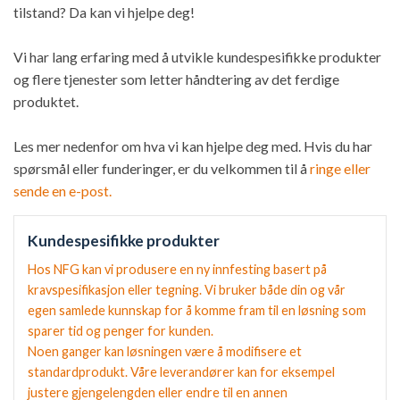
tilstand? Da kan vi hjelpe deg!
Vi har lang erfaring med å utvikle kundespesifikke produkter
og flere tjenester som letter håndtering av det ferdige
produktet.
Les mer nedenfor om hva vi kan hjelpe deg med. Hvis du har
spørsmål eller funderinger, er du velkommen til å
ringe eller
sende en e-post.
Kundespesifikke produkter
Hos NFG kan vi produsere en ny innfesting basert på
kravspesifikasjon eller tegning. Vi bruker både din og vår
egen samlede kunnskap for å komme fram til en løsning som
sparer tid og penger for kunden.
Noen ganger kan løsningen være å modifisere et
standardprodukt. Våre leverandører kan for eksempel
justere gjengelengden eller endre til en annen