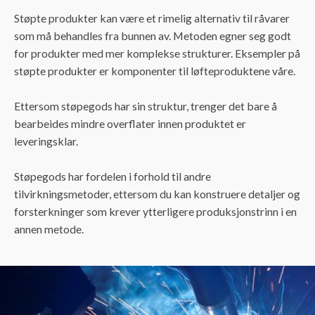
Støpte produkter kan være et rimelig alternativ til råvarer
som må behandles fra bunnen av. Metoden egner seg godt
for produkter med mer komplekse strukturer. Eksempler på
støpte produkter er komponenter til løfteproduktene våre.
Ettersom støpegods har sin struktur, trenger det bare å
bearbeides mindre overflater innen produktet er
leveringsklar.
Støpegods har fordelen i forhold til andre
tilvirkningsmetoder, ettersom du kan konstruere detaljer og
forsterkninger som krever ytterligere produksjonstrinn i en
annen metode.