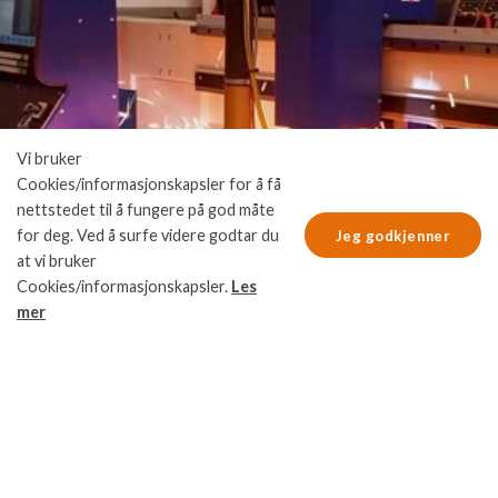
Vi bruker
Cookies/informasjonskapsler for å få
nettstedet til å fungere på god måte
for deg. Ved å surfe videre godtar du
Jeg godkjenner
at vi bruker
Cookies/informasjonskapsler.
Les
mer
MERVERDI OG TJENESTER